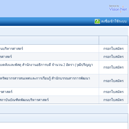
ลงชื่อเข้าใช้ระบบ
ฒนบริหารศาสตร์
กรอกใบสมัคร
ารศาสตร์
กรอกใบสมัคร
กองคลังและพัสดุ สำนักงานอธิการบดี จำนวน 2 อัตรา (วุฒิปริญญา
กรอกใบสมัคร
ิหารทรัพยากรสารสนเทศและการเรียนรู้ สำนักบรรณสารการพัฒนา
กรอกใบสมัคร
ารศาสตร์
กรอกใบสมัคร
 สถาบันบัณฑิตพัฒนบริหารศาสตร์
กรอกใบสมัคร